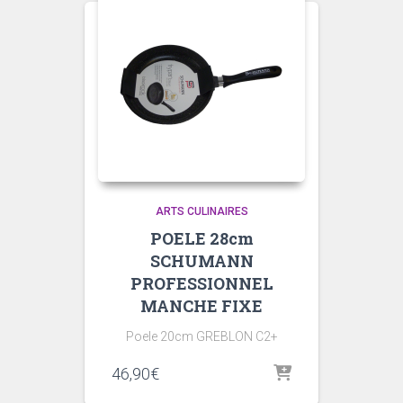
ARTS CULINAIRES
POELE 28cm
SCHUMANN
PROFESSIONNEL
MANCHE FIXE
Poele 20cm GREBLON C2+
46,90
€