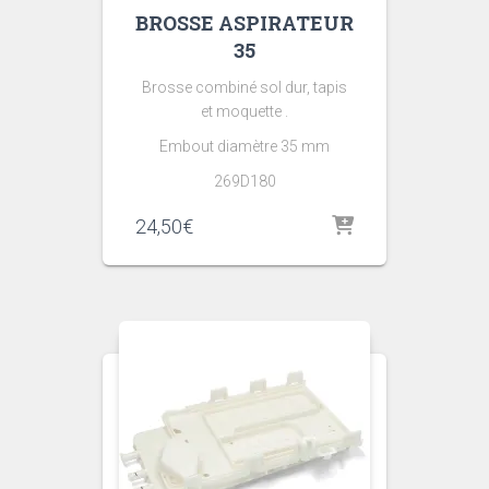
BROSSE ASPIRATEUR
35
Brosse combiné sol dur, tapis
et moquette .
Embout diamètre 35 mm
269D180
24,50
€