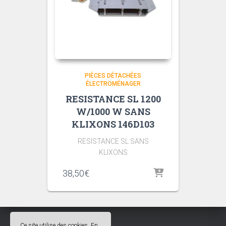
PIÈCES DÉTACHÉES
ÉLECTROMÉNAGER
RESISTANCE SL 1200
W/1000 W SANS
KLIXONS 146D103
RESISTANCE SL SANS
KLIXONS
38,50
€
Ce site utilise des cookies. En