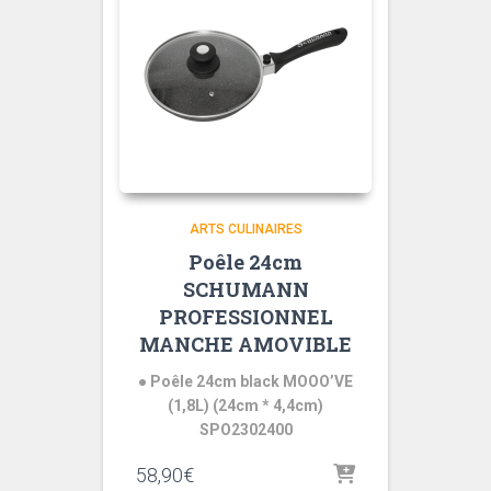
ARTS CULINAIRES
Poêle 24cm
SCHUMANN
PROFESSIONNEL
MANCHE AMOVIBLE
● Poêle 24cm black MOOO’VE
(1,8L) (24cm * 4,4cm)
SPO2302400
58,90
€