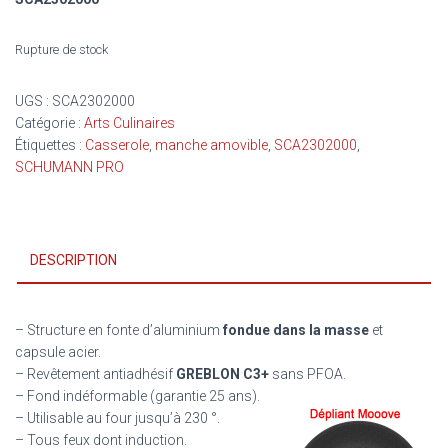
Rupture de stock
UGS :
SCA2302000
Catégorie :
Arts Culinaires
Étiquettes :
Casserole
,
manche amovible
,
SCA2302000
,
SCHUMANN PRO
DESCRIPTION
– Structure en fonte d’aluminium
fondue dans la masse
et
capsule acier.
– Revêtement antiadhésif
GREBLON C3+
sans PFOA.
– Fond indéformable (garantie 25 ans).
– Utilisable au four jusqu’à 230 °.
– Tous feux dont induction.