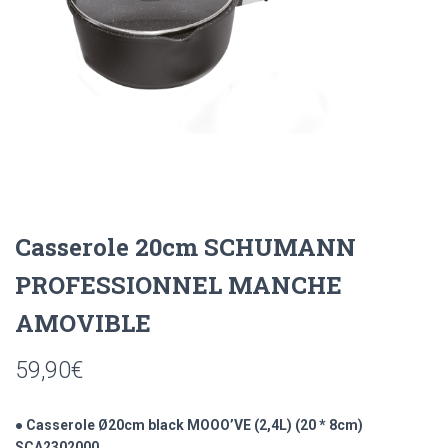
Casserole 20cm SCHUMANN
PROFESSIONNEL MANCHE
AMOVIBLE
59,90
€
● Casserole Ø20cm black MOOO’VE (2,4L) (20 * 8cm)
SCA2302000