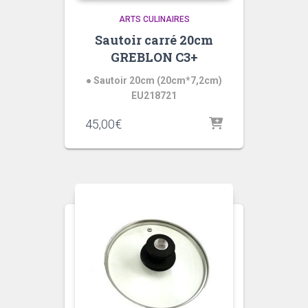
ARTS CULINAIRES
Sautoir carré 20cm
GREBLON C3+
● Sautoir 20cm (20cm*7,2cm)
EU218721
45,00
€