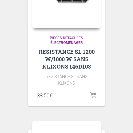
PIÈCES DÉTACHÉES
ÉLECTROMÉNAGER
RESISTANCE SL 1200
W/1000 W SANS
KLIXONS 146D103
RESISTANCE SL SANS
KLIXONS
38,50
€