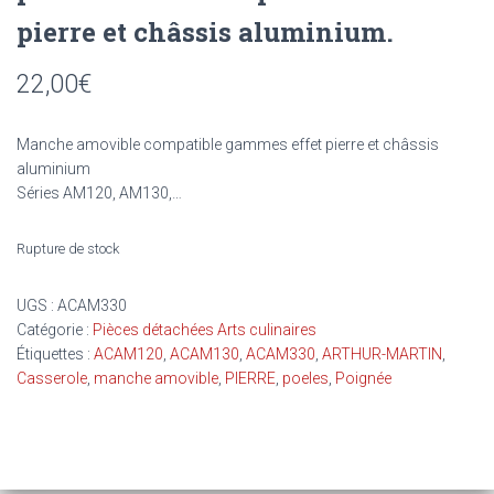
pierre et châssis aluminium.
22,00
€
Manche amovible compatible gammes effet pierre et châssis
aluminium
Séries AM120, AM130,…
Rupture de stock
UGS :
ACAM330
Catégorie :
Pièces détachées Arts culinaires
Étiquettes :
ACAM120
,
ACAM130
,
ACAM330
,
ARTHUR-MARTIN
,
Casserole
,
manche amovible
,
PIERRE
,
poeles
,
Poignée