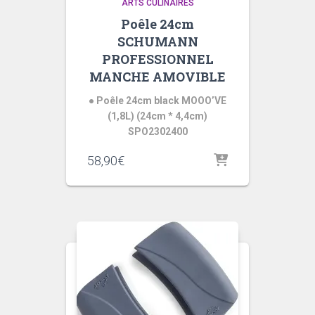
ARTS CULINAIRES
Poêle 24cm
SCHUMANN
PROFESSIONNEL
MANCHE AMOVIBLE
● Poêle 24cm black MOOO’VE
(1,8L) (24cm * 4,4cm)
SPO2302400
58,90
€