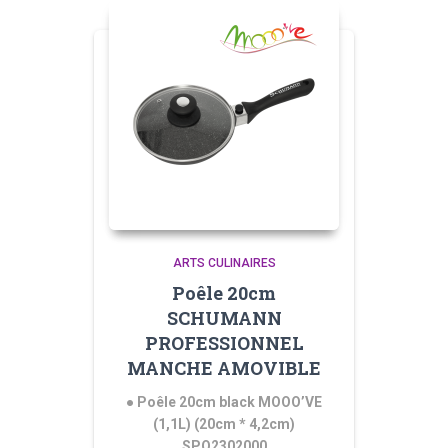
ARTS CULINAIRES
Poêle 20cm
SCHUMANN
PROFESSIONNEL
MANCHE AMOVIBLE
● Poêle 20cm black MOOO’VE
(1,1L) (20cm * 4,2cm)
SPO2302000