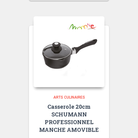
initial
actuel
était :
est :
69,90€.
47,00€.
ARTS CULINAIRES
Casserole 20cm
SCHUMANN
PROFESSIONNEL
MANCHE AMOVIBLE