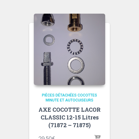
PIÈCES DÉTACHÉES COCOTTES
MINUTE ET AUTOCUISEURS
AXE COCOTTE LACOR
CLASSIC 12-15 Litres
(71872 – 71875)
29,50
€