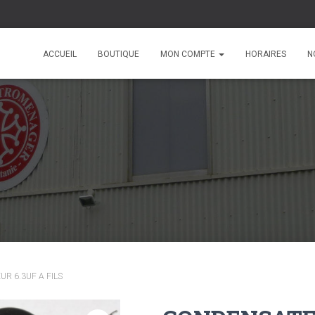
ACCUEIL
BOUTIQUE
MON COMPTE
HORAIRES
N
R 6.3UF A FILS