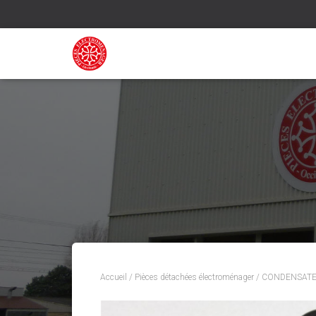
Accueil
/
Pièces détachées électroménager
/ CONDENSATEU