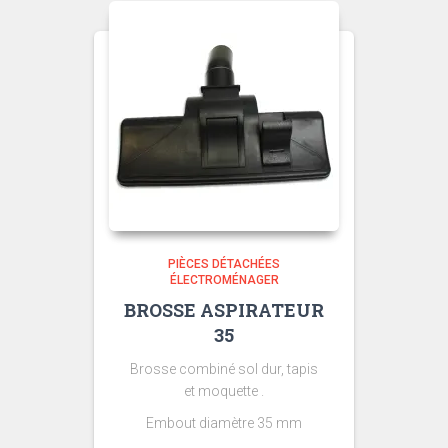
PIÈCES DÉTACHÉES
ÉLECTROMÉNAGER
BROSSE ASPIRATEUR
35
Brosse combiné sol dur, tapis
et moquette .
Embout diamètre 35 mm