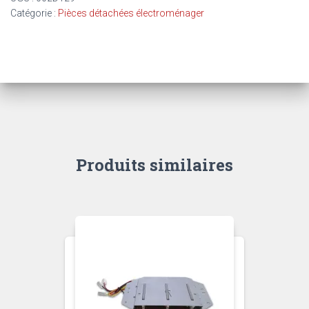
SECHE
Catégorie :
Pièces détachées électroménager
LINGE
Produits similaires