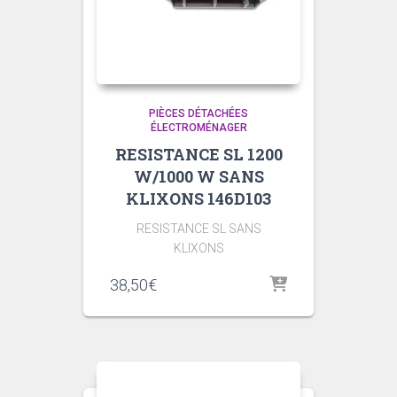
PIÈCES DÉTACHÉES
ÉLECTROMÉNAGER
RESISTANCE SL 1200
W/1000 W SANS
KLIXONS 146D103
RESISTANCE SL SANS
KLIXONS
38,50
€